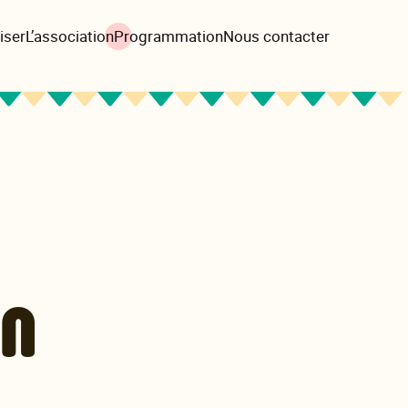
iser
L’association
Programmation
Nous contacter
n