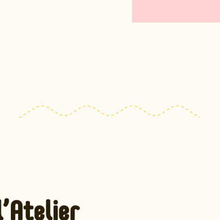
’Atelier