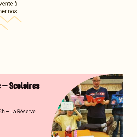
 vente à
nner nos
 – Scolaires
18h – La Réserve