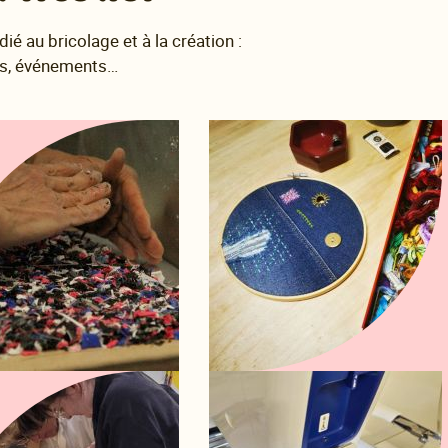
é au bricolage et à la création :
ues, événements…