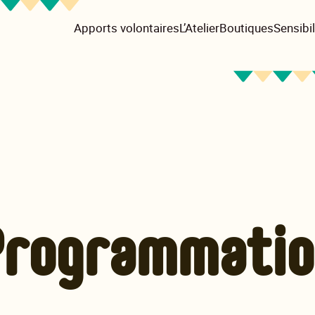
Apports volontaires
L’Atelier
Boutiques
Sensibil
Programmatio