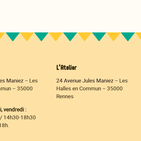
L’Atelier
les Maniez
– Les
24 Avenue Jules Maniez
– Les
mmun – 35000
Halles en Commun – 35000
Rennes
, vendredi :
/ 14h30-18h30
18h.