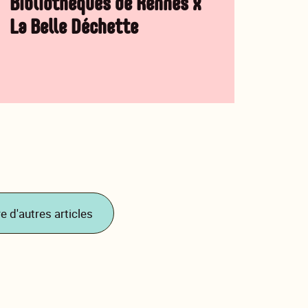
Bibliothèques de Rennes x
La Belle Déchette
re d'autres articles