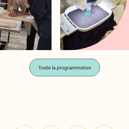
Toute la programmation