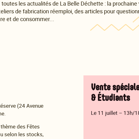
 toutes les actualités de La Belle Déchette : la prochaine
eliers de fabrication réemploi, des articles pour questio
ire et de consommer...
Vente spéciale
& Étudiants
Réserve (24 Avenue
Le 11 juillet – 13h/
me.
e thème des Fêtes
ou selon les stocks,