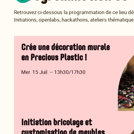
Retrouvez ci-dessous la programmation de ce lieu dédi
Initiations, openlabs, hackathons, ateliers thématiq
Crée une décoration murale
en Precious Plastic !
Mer. 15 Juil. – 13h30/17h30
Initiation bricolage et
customisation de meubles