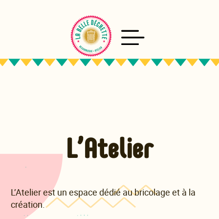
Aller
au
contenu
L’Atelier
L’Atelier est un espace dédié au bricolage et à la
création.