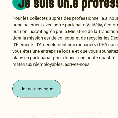
Je suis un.e profes
Pour les collectes auprès des professionnel.le.s, nous
principalement avec notre partenaire
Valdélia,
éco-or
but non lucratif agréé par le Ministère de la Transitio
dont la mission est de collecter et de recycler les Dé
d’Éléments d’Ameublement non ménagers (DEA non m
vous êtes une entreprise locale et que vous souhaite
place un partenariat pour donner une petite quantité 
matériaux réemployables, écrivez-nous !
Je me renseigne