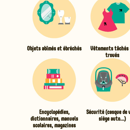
Objets abîmés et ébréchés
Vêtements tâchés 
troués
Encyclopédies,
Sécurité (casque de 
dictionnaires, manuels
siège auto…)
scolaires, magazines