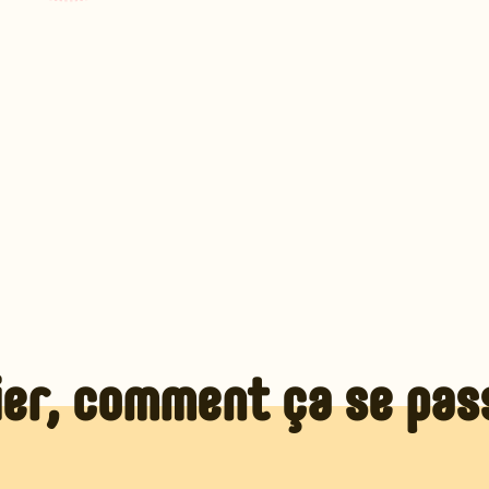
lier, comment ça se pas