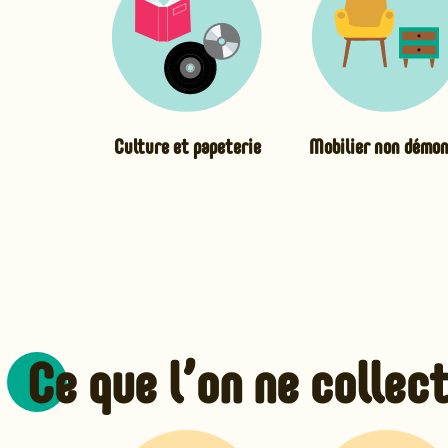
Culture et papeterie
Mobilier non démo
Ce que l’on ne collec