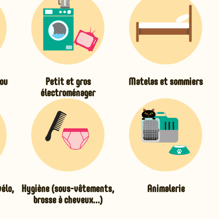
ou
Petit et gros
Matelas et sommiers
électroménager
vélo,
Hygiène (sous-vêtements,
Animalerie
brosse à cheveux…)