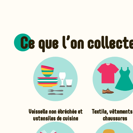
Ce que l’on collect
Vaisselle non ébréchée et
Textile, vêtements
ustensiles de cuisine
chaussures