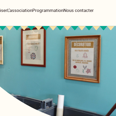
iser
L’association
Programmation
Nous contacter