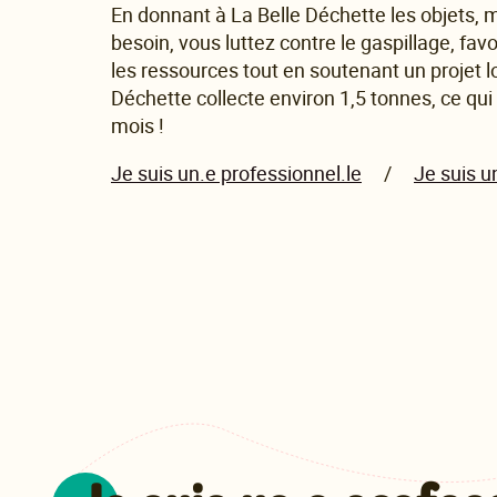
En donnant à La Belle Déchette les objets, 
besoin, vous luttez contre le gaspillage, fav
les ressources tout en soutenant un projet l
Déchette collecte environ 1,5 tonnes, ce qui
mois !
Je suis un.e professionnel.le
/
Je suis un