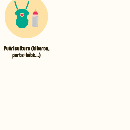
Puériculture (biberon,
porte-bébé…)