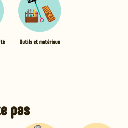
nté
Outils et matériaux
te pas