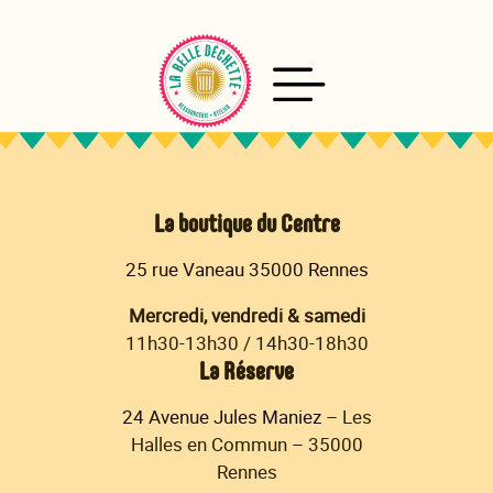
Aller
au
contenu
La boutique du Centre
25 rue Vaneau 35000 Rennes
Mercredi, vendredi & samedi
11h30-13h30 / 14h30-18h30
La Réserve
24 Avenue Jules Maniez
– Les
Halles en Commun – 35000
Rennes