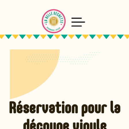
Aller
au
contenu
Réservation pour la
découpe vinyle