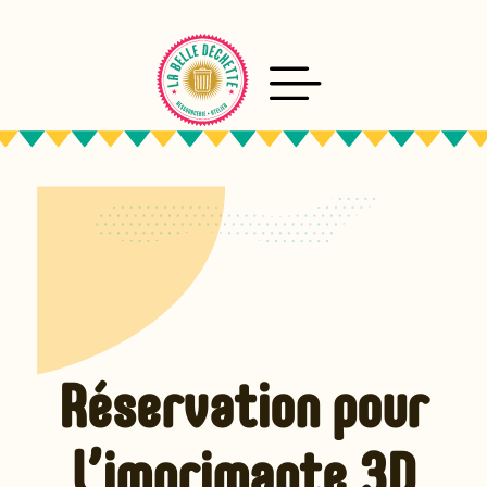
Aller
au
contenu
Réservation pour
l’imprimante 3D