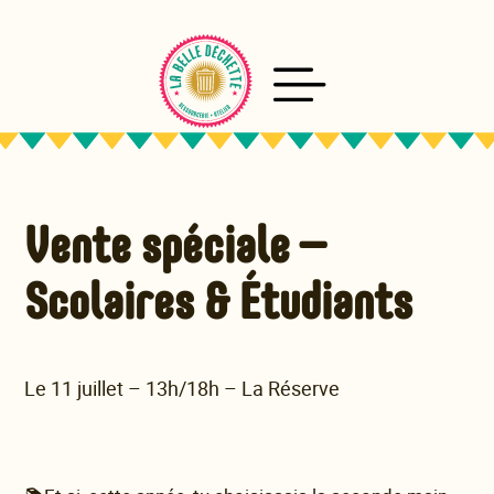
Aller
au
contenu
Vente spéciale –
Scolaires & Étudiants
Le 11 juillet – 13h/18h – La Réserve