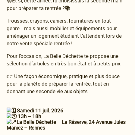
📚Et si, cette année, tu choisissais la seconde main
pour préparer ta rentrée ?
📚
Trousses, crayons, cahiers, fournitures en tout
genre… mais aussi mobilier et équipements pour
aménager un logement étudiant t’attendent lors de
notre vente spéciale rentrée !
Pour l’occasion, La Belle Déchette te propose une
sélection d’articles en très bon état et à petits prix.
👉 Une façon économique, pratique et plus douce
pour la planète de préparer la rentrée, tout en
donnant une seconde vie aux objets.
Samedi 11 juil. 2026
13h – 18h
La Belle Déchette – La Réserve,
24 Avenue Jules
Maniez – Rennes