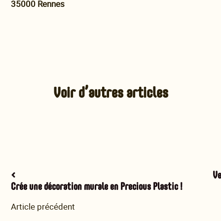
35000 Rennes
Voir d’autres articles
<
Ve
Crée une décoration murale en Precious Plastic !
Article précédent