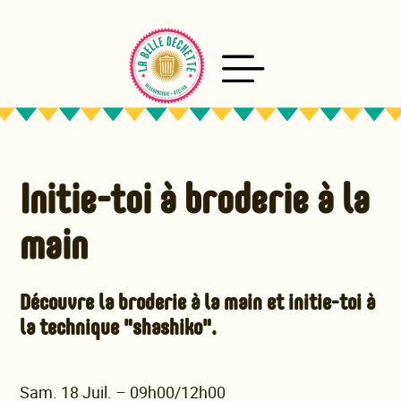
Aller
au
contenu
Initie-toi à broderie à la
main
Découvre la broderie à la main et initie-toi à
la technique "shashiko".
Sam. 18 Juil. – 09h00/12h00